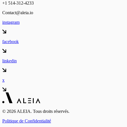
+1 514-312-4233
Contact@aleia.io
instagram
facebook
linkedin
x
© 2026 ALEIA. Tous droits réservés.
Politique de Confidentialité